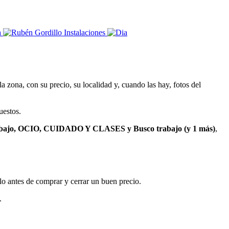
 zona, con su precio, su localidad y, cuando las hay, fotos del
uestos.
bajo, OCIO, CUIDADO Y CLASES y Busco trabajo (y 1 más)
,
ulo antes de comprar y cerrar un buen precio.
.