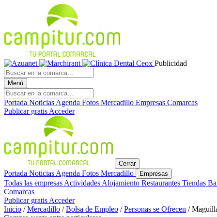
Publicidad
Menú
Portada
Noticias
Agenda
Fotos
Mercadillo
Empresas
Comarcas
Publicar gratis
Acceder
Cerrar
Portada
Noticias
Agenda
Fotos
Mercadillo
Empresas
Todas las empresas
Actividades
Alojamiento
Restaurantes
Tiendas
Ba
Comarcas
Publicar gratis
Acceder
Inicio
/
Mercadillo
/
Bolsa de Empleo
/
Personas se Ofrecen
/
Maguill