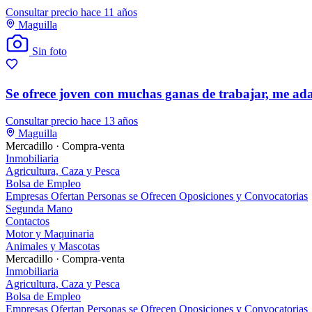
Consultar precio
hace 11 años
Maguilla
Sin foto
Se ofrece joven con muchas ganas de trabajar, me ada
Consultar precio
hace 13 años
Maguilla
Mercadillo · Compra-venta
Inmobiliaria
Agricultura, Caza y Pesca
Bolsa de Empleo
Empresas Ofertan
Personas se Ofrecen
Oposiciones y Convocatorias
Segunda Mano
Contactos
Motor y Maquinaria
Animales y Mascotas
Mercadillo · Compra-venta
Inmobiliaria
Agricultura, Caza y Pesca
Bolsa de Empleo
Empresas Ofertan
Personas se Ofrecen
Oposiciones y Convocatorias