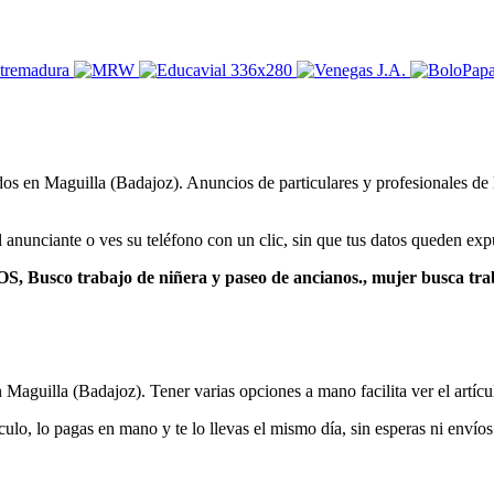
os en Maguilla (Badajoz). Anuncios de particulares y profesionales de la
 anunciante o ves su teléfono con un clic, sin que tus datos queden exp
o trabajo de niñera y paseo de ancianos., mujer busca tra
 Maguilla (Badajoz). Tener varias opciones a mano facilita ver el artíc
culo, lo pagas en mano y te lo llevas el mismo día, sin esperas ni envíos