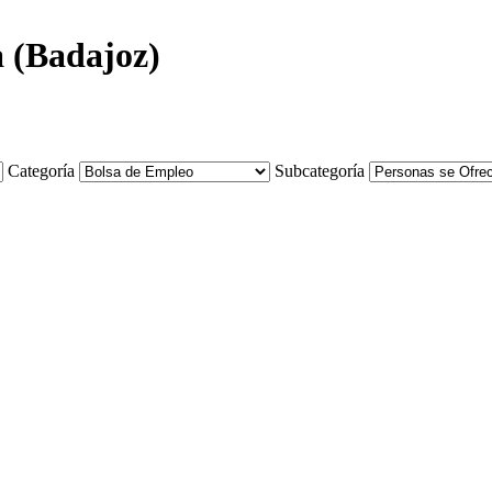
a (Badajoz)
Categoría
Subcategoría