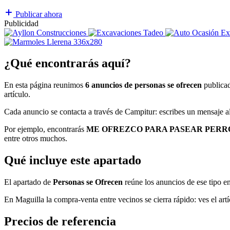
Publicar ahora
Publicidad
¿Qué encontrarás aquí?
En esta página reunimos
6 anuncios de personas se ofrecen
publicad
artículo.
Cada anuncio se contacta a través de Campitur: escribes un mensaje al
Por ejemplo, encontrarás
ME OFREZCO PARA PASEAR PERROS, Busc
entre otros muchos.
Qué incluye este apartado
El apartado de
Personas se Ofrecen
reúne los anuncios de ese tipo en
En Maguilla la compra-venta entre vecinos se cierra rápido: ves el artí
Precios de referencia