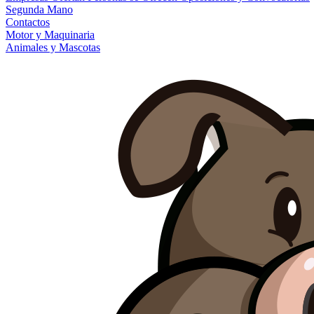
Segunda Mano
Contactos
Motor y Maquinaria
Animales y Mascotas