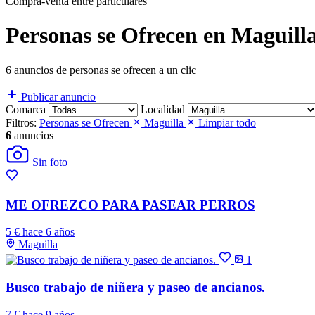
Compra-venta entre particulares
Personas se Ofrecen en Maguill
6 anuncios de personas se ofrecen a un clic
Publicar anuncio
Comarca
Localidad
Filtros:
Personas se Ofrecen
Maguilla
Limpiar todo
6
anuncios
Sin foto
ME OFREZCO PARA PASEAR PERROS
5 €
hace 6 años
Maguilla
1
Busco trabajo de niñera y paseo de ancianos.
7 €
hace 9 años