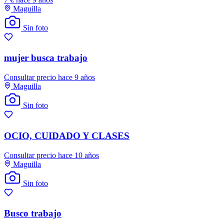
Maguilla
Sin foto
mujer busca trabajo
Consultar precio
hace 9 años
Maguilla
Sin foto
OCIO, CUIDADO Y CLASES
Consultar precio
hace 10 años
Maguilla
Sin foto
Busco trabajo