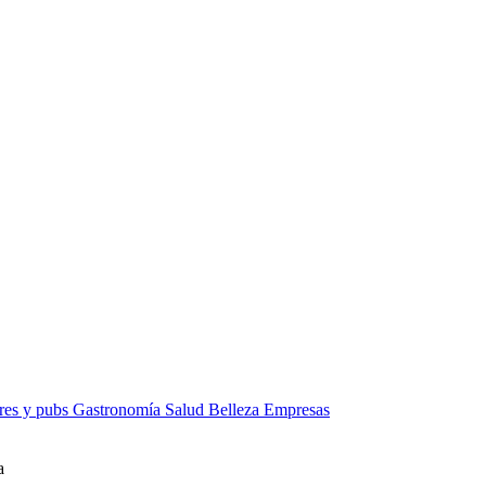
res y pubs
Gastronomía
Salud
Belleza
Empresas
a