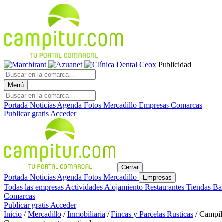
Publicidad
Menú
Portada
Noticias
Agenda
Fotos
Mercadillo
Empresas
Comarcas
Publicar gratis
Acceder
Cerrar
Portada
Noticias
Agenda
Fotos
Mercadillo
Empresas
Todas las empresas
Actividades
Alojamiento
Restaurantes
Tiendas
Ba
Comarcas
Publicar gratis
Acceder
Inicio
/
Mercadillo
/
Inmobiliaria
/
Fincas y Parcelas Rusticas
/
Campil