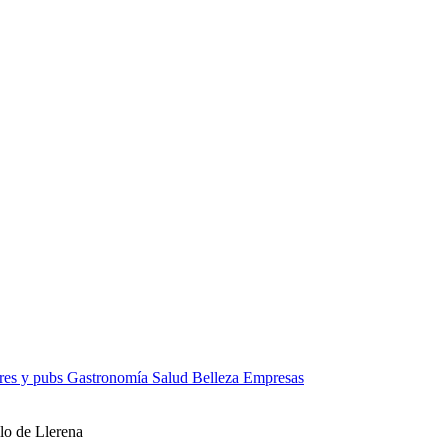
res y pubs
Gastronomía
Salud
Belleza
Empresas
lo de Llerena