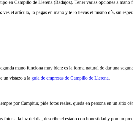
tipo en Campillo de Llerena (Badajoz). Tener varias opciones a mano fac
ves el artículo, lo pagas en mano y te lo llevas el mismo día, sin esper
egunda mano funciona muy bien: es la forma natural de dar una segunda 
e un vistazo a la
guía de empresas de Campillo de Llerena
.
iempre por Campitur, pide fotos reales, queda en persona en un sitio cé
s fotos a la luz del día, describe el estado con honestidad y pon un pre