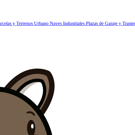
rcelas y Terrenos Urbano
Naves Industriales
Plazas de Garaje y Traste