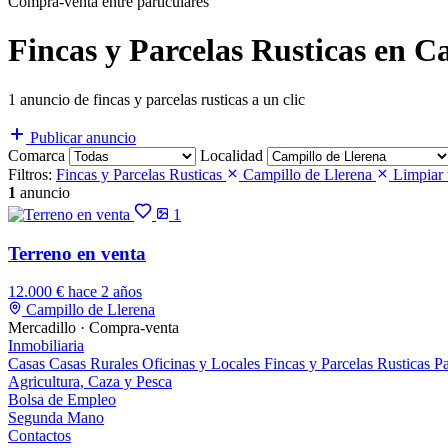
Compra-venta entre particulares
Fincas y Parcelas Rusticas en C
1 anuncio de fincas y parcelas rusticas a un clic
Publicar anuncio
Comarca
Localidad
Filtros:
Fincas y Parcelas Rusticas
Campillo de Llerena
Limpiar 
1
anuncio
1
Terreno en venta
12.000 €
hace 2 años
Campillo de Llerena
Mercadillo · Compra-venta
Inmobiliaria
Casas
Casas Rurales
Oficinas y Locales
Fincas y Parcelas Rusticas
Pa
Agricultura, Caza y Pesca
Bolsa de Empleo
Segunda Mano
Contactos