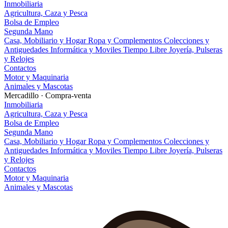
Inmobiliaria
Agricultura, Caza y Pesca
Bolsa de Empleo
Segunda Mano
Casa, Mobiliario y Hogar
Ropa y Complementos
Colecciones y
Antiguedades
Informática y Moviles
Tiempo Libre
Joyería, Pulseras
y Relojes
Contactos
Motor y Maquinaria
Animales y Mascotas
Mercadillo · Compra-venta
Inmobiliaria
Agricultura, Caza y Pesca
Bolsa de Empleo
Segunda Mano
Casa, Mobiliario y Hogar
Ropa y Complementos
Colecciones y
Antiguedades
Informática y Moviles
Tiempo Libre
Joyería, Pulseras
y Relojes
Contactos
Motor y Maquinaria
Animales y Mascotas