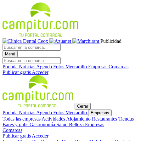
Publicidad
Menú
Portada
Noticias
Agenda
Fotos
Mercadillo
Empresas
Comarcas
Publicar gratis
Acceder
Cerrar
Portada
Noticias
Agenda
Fotos
Mercadillo
Empresas
Todas las empresas
Actividades
Alojamiento
Restaurantes
Tiendas
Bares y pubs
Gastronomía
Salud
Belleza
Empresas
Comarcas
Publicar gratis
Acceder