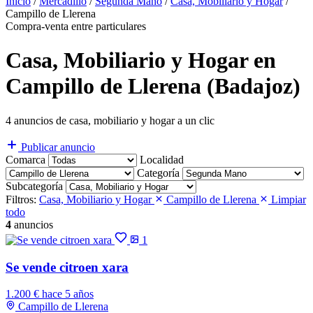
Inicio
/
Mercadillo
/
Segunda Mano
/
Casa, Mobiliario y Hogar
/
Campillo de Llerena
Compra-venta entre particulares
Casa, Mobiliario y Hogar en
Campillo de Llerena (Badajoz)
4 anuncios de casa, mobiliario y hogar a un clic
Publicar anuncio
Comarca
Localidad
Categoría
Subcategoría
Filtros:
Casa, Mobiliario y Hogar
Campillo de Llerena
Limpiar
todo
4
anuncios
1
Se vende citroen xara
1.200 €
hace 5 años
Campillo de Llerena