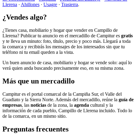
Llerena
·
Ahillones
·
Usagre
·
Trasierra
.
¿Vendes algo?
¿Tienes casa, mobiliario y hogar que vender en Campillo de
Llerena? Publicar tu anuncio en el mercadillo de Campitur es
gratis
y te lleva un minuto: foto, título, precio y poco más. Llegará a toda
la comarca y recibirás los mensajes de los interesados sin que tu
teléfono ni tu email queden a la vista.
Un buen anuncio de casa, mobiliario y hogar se vende solo: aquí lo
verá quien anda buscando precisamente eso, en su misma zona.
Más que un mercadillo
Campitur es el portal comarcal de la Campiña Sur, el Valle del
Guadiato y la Sierra Norte. Además del mercadillo, reúne la
guía de
empresas
, las
noticias
de la zona, la
agenda
cultural y la
información de cada pueblo, Campillo de Llerena incluido. Todo lo
de la comarca, en un mismo sitio.
Preguntas frecuentes