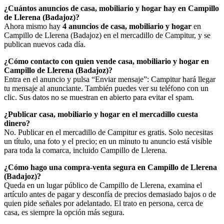
¿Cuántos anuncios de casa, mobiliario y hogar hay en Campillo
de Llerena (Badajoz)?
Ahora mismo hay
4 anuncios de casa, mobiliario y hogar
en
Campillo de Llerena (Badajoz) en el mercadillo de Campitur, y se
publican nuevos cada día.
¿Cómo contacto con quien vende casa, mobiliario y hogar en
Campillo de Llerena (Badajoz)?
Entra en el anuncio y pulsa “Enviar mensaje”: Campitur hará llegar
tu mensaje al anunciante. También puedes ver su teléfono con un
clic. Sus datos no se muestran en abierto para evitar el spam.
¿Publicar casa, mobiliario y hogar en el mercadillo cuesta
dinero?
No. Publicar en el mercadillo de Campitur es gratis. Solo necesitas
un título, una foto y el precio; en un minuto tu anuncio está visible
para toda la comarca, incluido Campillo de Llerena.
¿Cómo hago una compra-venta segura en Campillo de Llerena
(Badajoz)?
Queda en un lugar público de Campillo de Llerena, examina el
artículo antes de pagar y desconfía de precios demasiado bajos o de
quien pide señales por adelantado. El trato en persona, cerca de
casa, es siempre la opción más segura.