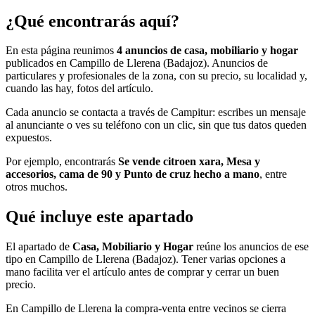
¿Qué encontrarás aquí?
En esta página reunimos
4 anuncios de casa, mobiliario y hogar
publicados en Campillo de Llerena (Badajoz). Anuncios de
particulares y profesionales de la zona, con su precio, su localidad y,
cuando las hay, fotos del artículo.
Cada anuncio se contacta a través de Campitur: escribes un mensaje
al anunciante o ves su teléfono con un clic, sin que tus datos queden
expuestos.
Por ejemplo, encontrarás
Se vende citroen xara, Mesa y
accesorios, cama de 90 y Punto de cruz hecho a mano
, entre
otros muchos.
Qué incluye este apartado
El apartado de
Casa, Mobiliario y Hogar
reúne los anuncios de ese
tipo en Campillo de Llerena (Badajoz). Tener varias opciones a
mano facilita ver el artículo antes de comprar y cerrar un buen
precio.
En Campillo de Llerena la compra-venta entre vecinos se cierra