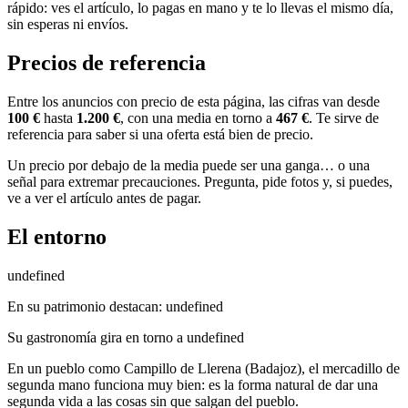
rápido: ves el artículo, lo pagas en mano y te lo llevas el mismo día,
sin esperas ni envíos.
Precios de referencia
Entre los anuncios con precio de esta página, las cifras van desde
100 €
hasta
1.200 €
, con una media en torno a
467 €
. Te sirve de
referencia para saber si una oferta está bien de precio.
Un precio por debajo de la media puede ser una ganga… o una
señal para extremar precauciones. Pregunta, pide fotos y, si puedes,
ve a ver el artículo antes de pagar.
El entorno
undefined
En su patrimonio destacan: undefined
Su gastronomía gira en torno a undefined
En un pueblo como Campillo de Llerena (Badajoz), el mercadillo de
segunda mano funciona muy bien: es la forma natural de dar una
segunda vida a las cosas sin que salgan del pueblo.