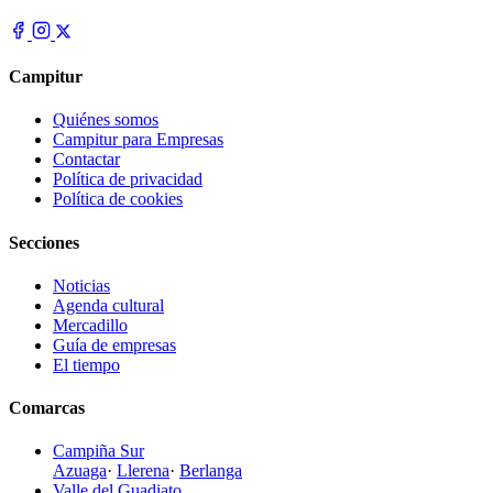
Campitur
Quiénes somos
Campitur para Empresas
Contactar
Política de privacidad
Política de cookies
Secciones
Noticias
Agenda cultural
Mercadillo
Guía de empresas
El tiempo
Comarcas
Campiña Sur
Azuaga
·
Llerena
·
Berlanga
Valle del Guadiato