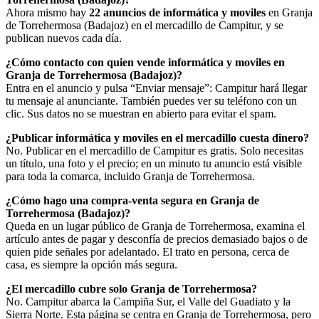
Ahora mismo hay
22 anuncios de informática y moviles
en Granja
de Torrehermosa (Badajoz) en el mercadillo de Campitur, y se
publican nuevos cada día.
¿Cómo contacto con quien vende informática y moviles en
Granja de Torrehermosa (Badajoz)?
Entra en el anuncio y pulsa “Enviar mensaje”: Campitur hará llegar
tu mensaje al anunciante. También puedes ver su teléfono con un
clic. Sus datos no se muestran en abierto para evitar el spam.
¿Publicar informática y moviles en el mercadillo cuesta dinero?
No. Publicar en el mercadillo de Campitur es gratis. Solo necesitas
un título, una foto y el precio; en un minuto tu anuncio está visible
para toda la comarca, incluido Granja de Torrehermosa.
¿Cómo hago una compra-venta segura en Granja de
Torrehermosa (Badajoz)?
Queda en un lugar público de Granja de Torrehermosa, examina el
artículo antes de pagar y desconfía de precios demasiado bajos o de
quien pide señales por adelantado. El trato en persona, cerca de
casa, es siempre la opción más segura.
¿El mercadillo cubre solo Granja de Torrehermosa?
No. Campitur abarca la Campiña Sur, el Valle del Guadiato y la
Sierra Norte. Esta página se centra en Granja de Torrehermosa, pero