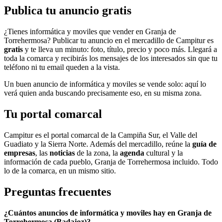
Publica tu anuncio gratis
¿Tienes informática y moviles que vender en Granja de
Torrehermosa? Publicar tu anuncio en el mercadillo de Campitur es
gratis
y te lleva un minuto: foto, título, precio y poco más. Llegará a
toda la comarca y recibirás los mensajes de los interesados sin que tu
teléfono ni tu email queden a la vista.
Un buen anuncio de informática y moviles se vende solo: aquí lo
verá quien anda buscando precisamente eso, en su misma zona.
Tu portal comarcal
Campitur es el portal comarcal de la Campiña Sur, el Valle del
Guadiato y la Sierra Norte. Además del mercadillo, reúne la
guía de
empresas
, las
noticias
de la zona, la
agenda
cultural y la
información de cada pueblo, Granja de Torrehermosa incluido. Todo
lo de la comarca, en un mismo sitio.
Preguntas frecuentes
¿Cuántos anuncios de informática y moviles hay en Granja de
Torrehermosa (Badajoz)?