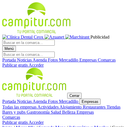
Publicidad
Menú
Portada
Noticias
Agenda
Fotos
Mercadillo
Empresas
Comarcas
Publicar gratis
Acceder
Cerrar
Portada
Noticias
Agenda
Fotos
Mercadillo
Empresas
Todas las empresas
Actividades
Alojamiento
Restaurantes
Tiendas
Bares y pubs
Gastronomía
Salud
Belleza
Empresas
Comarcas
Publicar gratis
Acceder