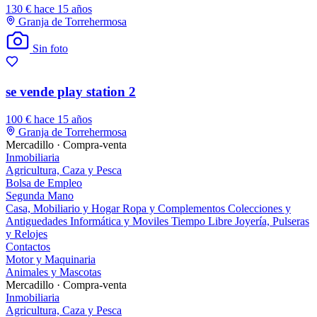
130 €
hace 15 años
Granja de Torrehermosa
Sin foto
se vende play station 2
100 €
hace 15 años
Granja de Torrehermosa
Mercadillo · Compra-venta
Inmobiliaria
Agricultura, Caza y Pesca
Bolsa de Empleo
Segunda Mano
Casa, Mobiliario y Hogar
Ropa y Complementos
Colecciones y
Antiguedades
Informática y Moviles
Tiempo Libre
Joyería, Pulseras
y Relojes
Contactos
Motor y Maquinaria
Animales y Mascotas
Mercadillo · Compra-venta
Inmobiliaria
Agricultura, Caza y Pesca