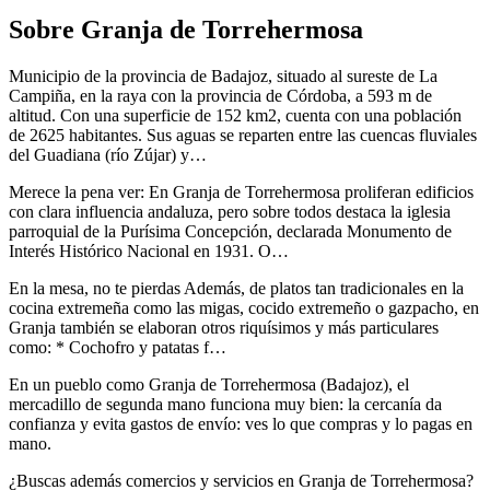
Sobre Granja de Torrehermosa
Municipio de la provincia de Badajoz, situado al sureste de La
Campiña, en la raya con la provincia de Córdoba, a 593 m de
altitud. Con una superficie de 152 km2, cuenta con una población
de 2625 habitantes. Sus aguas se reparten entre las cuencas fluviales
del Guadiana (río Zújar) y…
Merece la pena ver: En Granja de Torrehermosa proliferan edificios
con clara influencia andaluza, pero sobre todos destaca la iglesia
parroquial de la Purísima Concepción, declarada Monumento de
Interés Histórico Nacional en 1931. O…
En la mesa, no te pierdas Además, de platos tan tradicionales en la
cocina extremeña como las migas, cocido extremeño o gazpacho, en
Granja también se elaboran otros riquísimos y más particulares
como: * Cochofro y patatas f…
En un pueblo como Granja de Torrehermosa (Badajoz), el
mercadillo de segunda mano funciona muy bien: la cercanía da
confianza y evita gastos de envío: ves lo que compras y lo pagas en
mano.
¿Buscas además comercios y servicios en Granja de Torrehermosa?