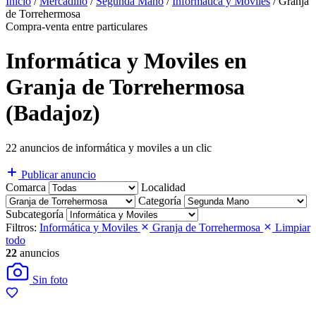
Inicio
/
Mercadillo
/
Segunda Mano
/
Informática y Moviles
/
Granja
de Torrehermosa
Compra-venta entre particulares
Informática y Moviles en
Granja de Torrehermosa
(Badajoz)
22 anuncios de informática y moviles a un clic
Publicar anuncio
Comarca
Localidad
Categoría
Subcategoría
Filtros:
Informática y Moviles
Granja de Torrehermosa
Limpiar
todo
22
anuncios
Sin foto