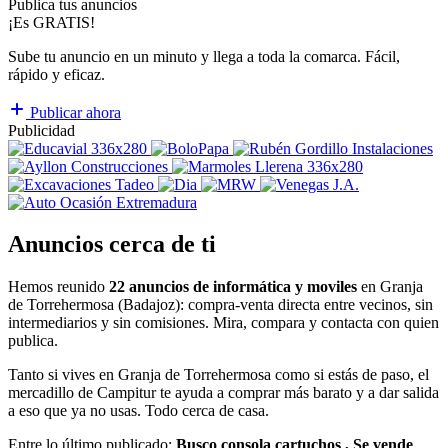
Publica tus anuncios
¡Es GRATIS!
Sube tu anuncio en un minuto y llega a toda la comarca. Fácil,
rápido y eficaz.
Publicar ahora
Publicidad
Anuncios cerca de ti
Hemos reunido
22 anuncios de informática y moviles
en Granja
de Torrehermosa (Badajoz): compra-venta directa entre vecinos, sin
intermediarios y sin comisiones. Mira, compara y contacta con quien
publica.
Tanto si vives en Granja de Torrehermosa como si estás de paso, el
mercadillo de Campitur te ayuda a comprar más barato y a dar salida
a eso que ya no usas. Todo cerca de casa.
Entre lo último publicado:
Busco consola cartuchos , Se vende