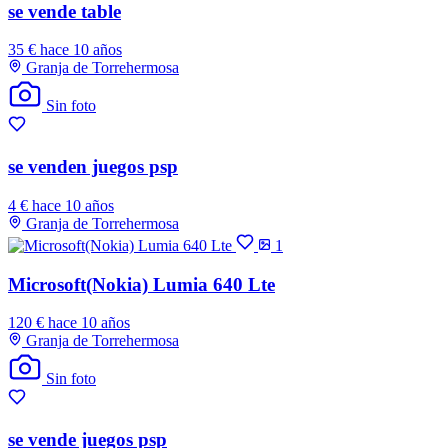
se vende table
35 €
hace 10 años
Granja de Torrehermosa
Sin foto
se venden juegos psp
4 €
hace 10 años
Granja de Torrehermosa
1
Microsoft(Nokia) Lumia 640 Lte
120 €
hace 10 años
Granja de Torrehermosa
Sin foto
se vende juegos psp