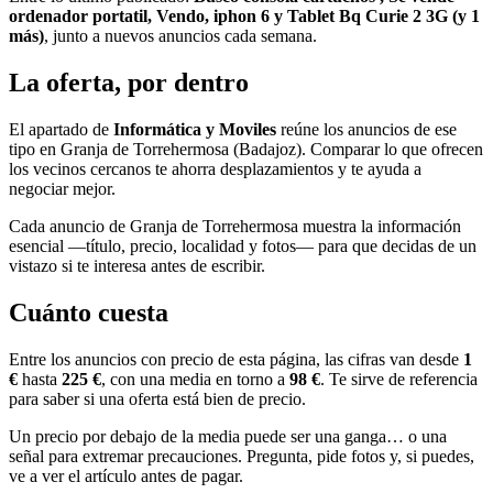
ordenador portatil, Vendo, iphon 6 y Tablet Bq Curie 2 3G (y 1
más)
, junto a nuevos anuncios cada semana.
La oferta, por dentro
El apartado de
Informática y Moviles
reúne los anuncios de ese
tipo en Granja de Torrehermosa (Badajoz). Comparar lo que ofrecen
los vecinos cercanos te ahorra desplazamientos y te ayuda a
negociar mejor.
Cada anuncio de Granja de Torrehermosa muestra la información
esencial —título, precio, localidad y fotos— para que decidas de un
vistazo si te interesa antes de escribir.
Cuánto cuesta
Entre los anuncios con precio de esta página, las cifras van desde
1
€
hasta
225 €
, con una media en torno a
98 €
. Te sirve de referencia
para saber si una oferta está bien de precio.
Un precio por debajo de la media puede ser una ganga… o una
señal para extremar precauciones. Pregunta, pide fotos y, si puedes,
ve a ver el artículo antes de pagar.