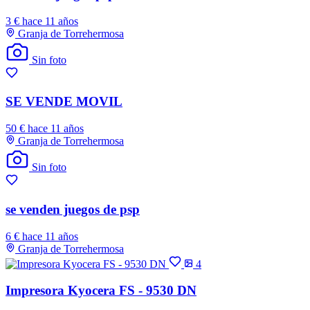
3 €
hace 11 años
Granja de Torrehermosa
Sin foto
SE VENDE MOVIL
50 €
hace 11 años
Granja de Torrehermosa
Sin foto
se venden juegos de psp
6 €
hace 11 años
Granja de Torrehermosa
4
Impresora Kyocera FS - 9530 DN