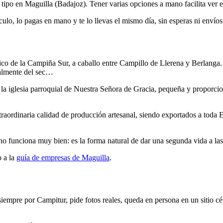
tipo en Maguilla (Badajoz). Tener varias opciones a mano facilita ver e
culo, lo pagas en mano y te lo llevas el mismo día, sin esperas ni envíos
ico de la Campiña Sur, a caballo entre Campillo de Llerena y Berlanga.
palmente del sec…
la iglesia parroquial de Nuestra Señora de Gracia, pequeña y proporcio
traordinaria calidad de producción artesanal, siendo exportados a toda
funciona muy bien: es la forma natural de dar una segunda vida a las 
o a la
guía de empresas de Maguilla
.
siempre por Campitur, pide fotos reales, queda en persona en un sitio cé