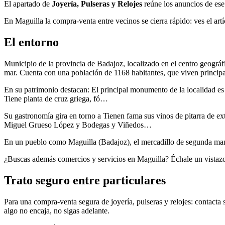
El apartado de
Joyería, Pulseras y Relojes
reúne los anuncios de ese 
En Maguilla la compra-venta entre vecinos se cierra rápido: ves el artí
El entorno
Municipio de la provincia de Badajoz, localizado en el centro geográf
mar. Cuenta con una población de 1168 habitantes, que viven princi
En su patrimonio destacan: El principal monumento de la localidad es 
Tiene planta de cruz griega, fó…
Su gastronomía gira en torno a Tienen fama sus vinos de pitarra de ex
Miguel Grueso López y Bodegas y Viñedos…
En un pueblo como Maguilla (Badajoz), el mercadillo de segunda mano 
¿Buscas además comercios y servicios en Maguilla? Échale un vistaz
Trato seguro entre particulares
Para una compra-venta segura de joyería, pulseras y relojes: contacta 
algo no encaja, no sigas adelante.