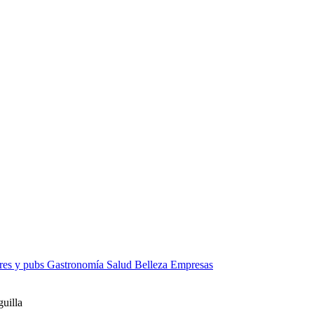
res y pubs
Gastronomía
Salud
Belleza
Empresas
uilla