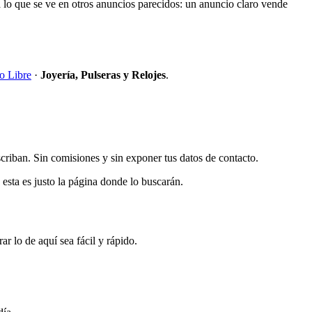
 a lo que se ve en otros anuncios parecidos: un anuncio claro vende
o Libre
·
Joyería, Pulseras y Relojes
.
scriban. Sin comisiones y sin exponer tus datos de contacto.
 esta es justo la página donde lo buscarán.
r lo de aquí sea fácil y rápido.